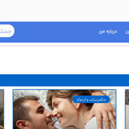
ن
درباره من
سکس‌تراپی و ازدواج