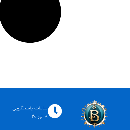
ساعات پاسخگویی
8 الی 20