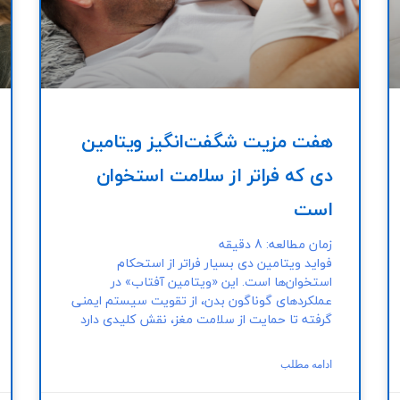
هفت مزیت شگفت‌انگیز ویتامین
دی که فراتر از سلامت استخوان‌
است
زمان مطالعه:
8
دقیقه
فواید ویتامین دی بسیار فراتر از استحکام
استخوان‌ها است. این «ویتامین آفتاب» در
عملکردهای گوناگون بدن، از تقویت سیستم ایمنی
گرفته تا حمایت از سلامت مغز، نقش کلیدی دارد
ادامه مطلب