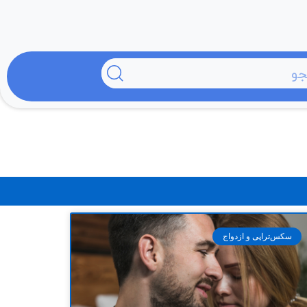
سکس‌تراپی و ازدواج