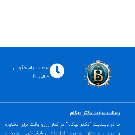
ساعات پاسخگویی
8 الی 20
رسالت سایت دکتر بهکام
ما در وبسایت “دکتر بهکام” در کنار رزرو وقت برای مشاوره
و درمان مراجعان محترم، اطلاعات روانشناختی مفید و