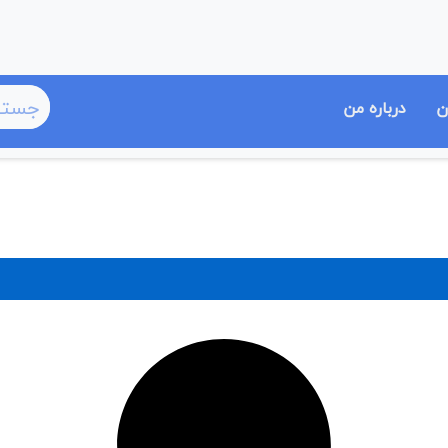
ن
درباره من