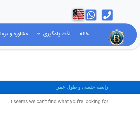
رش
Open
Open
ه
حتوا
خانه
لذت یادگیری
مشاوره و درما
رابطه جنسی و طول عمر
It seems we can't find what you're looking for.