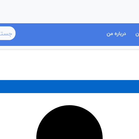
ن
درباره من