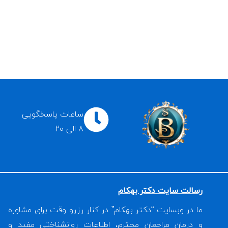
ساعات پاسخگویی
8 الی 20
رسالت سایت دکتر بهکام
ما در وبسایت “دکتر بهکام” در کنار رزرو وقت برای مشاوره
و درمان مراجعان محترم، اطلاعات روانشناختی مفید و