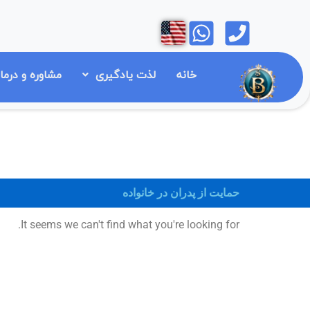
رش
Open
Open
ه
حتوا
خانه
لذت یادگیری
مشاوره و درما
حمایت از پدران در خانواده
It seems we can't find what you're looking for.