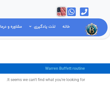
رش
Open
Open
ه
حتوا
خانه
لذت یادگیری
مشاوره و درما
Warren Buffett routine
It seems we can't find what you're looking for.