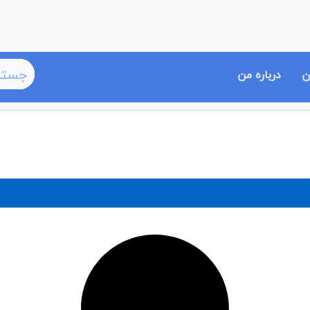
ن
درباره من