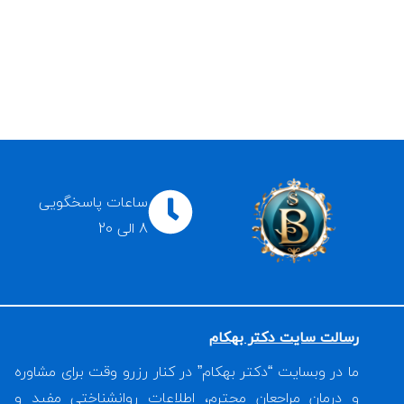
ساعات پاسخگویی
8 الی 20
رسالت سایت دکتر بهکام
ما در وبسایت “دکتر بهکام” در کنار رزرو وقت برای مشاوره
و درمان مراجعان محترم، اطلاعات روانشناختی مفید و