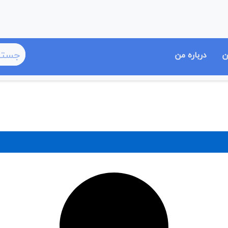
ن
درباره من