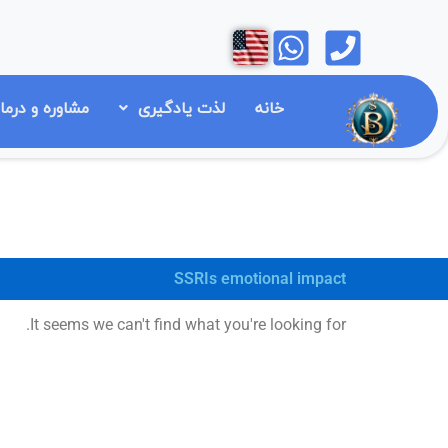
رش
Open
Open
ه
حتوا
خانه
لذت یادگیری
مشاوره و درما
SSRIs emotional impact
It seems we can't find what you're looking for.