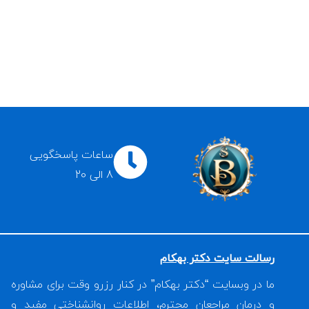
ساعات پاسخگویی
8 الی 20
رسالت سایت دکتر بهکام
ما در وبسایت “دکتر بهکام” در کنار رزرو وقت برای مشاوره
و درمان مراجعان محترم، اطلاعات روانشناختی مفید و