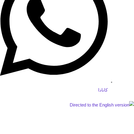
کانادا