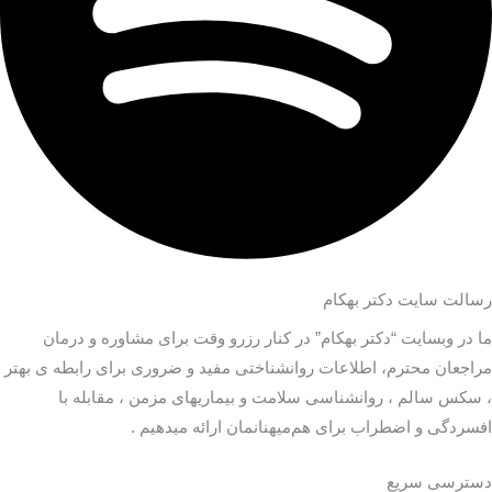
رسالت سایت دکتر بهکام
ما در وبسایت “دکتر بهکام” در کنار رزرو وقت برای مشاوره و درمان
مراجعان محترم، اطلاعات روانشناختی مفید و ضروری برای رابطه ی بهتر
، سکس سالم ، روانشناسی سلامت و بیماریهای مزمن ، مقابله با
افسردگی و اضطراب برای هم‌میهنانمان ارائه میدهیم .
دسترسی سریع