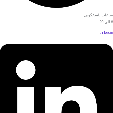
ساعات پاسخگویی
8 الی 20
Linkedin