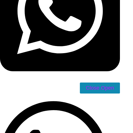
Close
Open