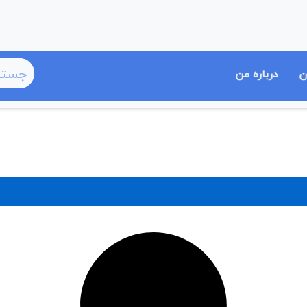
ن
درباره من