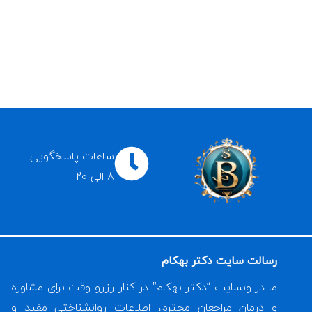
ساعات پاسخگویی
8 الی 20
رسالت سایت دکتر بهکام
ما در وبسایت “دکتر بهکام” در کنار رزرو وقت برای مشاوره
و درمان مراجعان محترم، اطلاعات روانشناختی مفید و