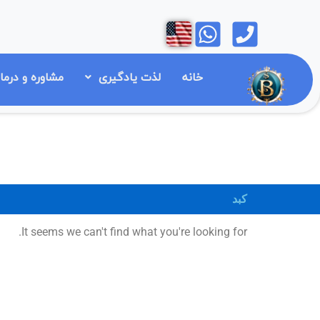
رش
Open
Open
ه
حتوا
خانه
لذت یادگیری
مشاوره و درما
کبد
It seems we can't find what you're looking for.