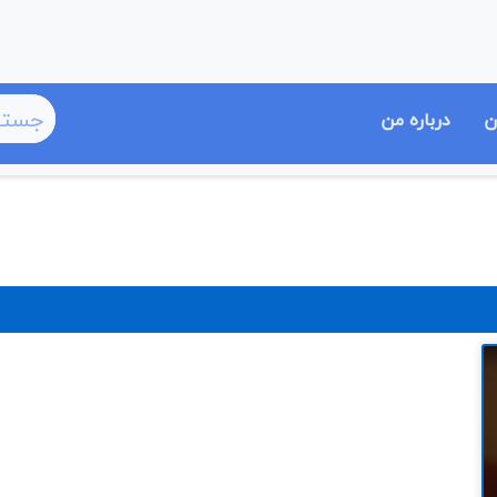
ن
درباره من