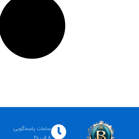
ساعات پاسخگویی
8 الی 20