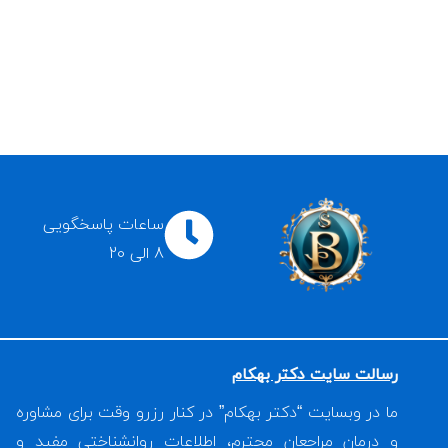
ساعات پاسخگویی
8 الی 20
رسالت سایت دکتر بهکام
ما در وبسایت “دکتر بهکام” در کنار رزرو وقت برای مشاوره
و درمان مراجعان محترم، اطلاعات روانشناختی مفید و