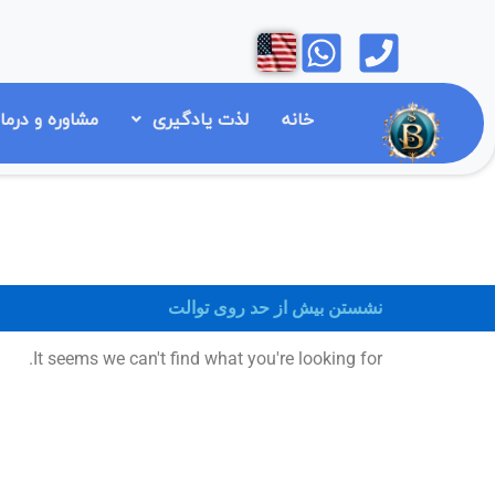
رش
Open
Open
ه
حتوا
خانه
لذت یادگیری
مشاوره و درما
نشستن بیش از حد روی توالت
It seems we can't find what you're looking for.