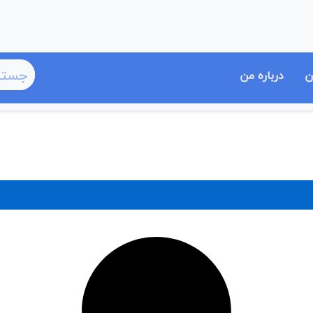
ن
درباره من