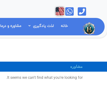
رش
Open
Open
ه
حتوا
خانه
لذت یادگیری
مشاوره و درما
مشاوره
It seems we can't find what you're looking for.