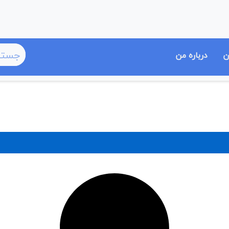
ن
درباره من