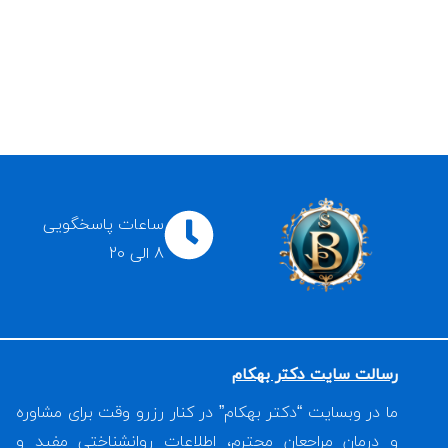
ساعات پاسخگویی
8 الی 20
رسالت سایت دکتر بهکام
ما در وبسایت “دکتر بهکام” در کنار رزرو وقت برای مشاوره
و درمان مراجعان محترم، اطلاعات روانشناختی مفید و