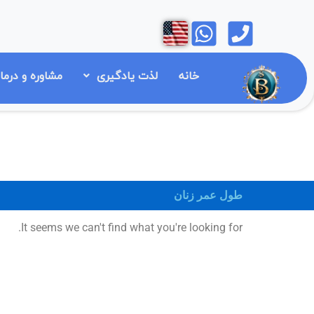
رش
Open
Open
ه
حتوا
خانه
لذت یادگیری
مشاوره و درما
طول عمر زنان
It seems we can't find what you're looking for.