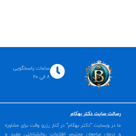
ساعات پاسخگویی
8 الی 20
رسالت سایت دکتر بهکام
ما در وبسایت “دکتر بهکام” در کنار رزرو وقت برای مشاوره
و درمان مراجعان محترم، اطلاعات روانشناختی مفید و