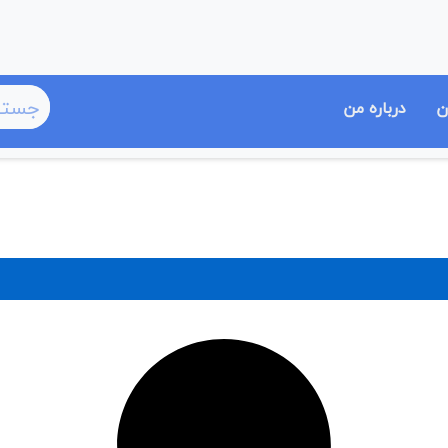
ن
درباره من