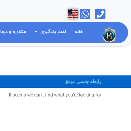
رش
Open
Open
ه
حتوا
خانه
لذت یادگیری
مشاوره و درما
رابطه جنسی موفق
It seems we can't find what you're looking for.