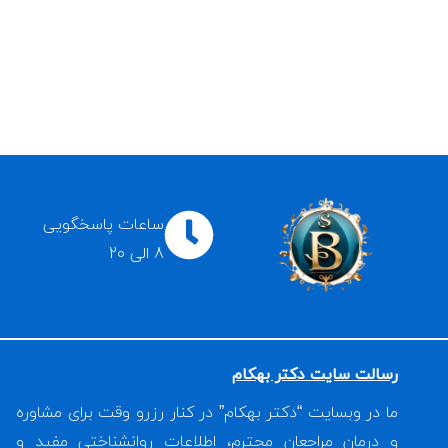
ساعات پاسخگویی
8 الی 20
رسالت سایت دکتر بهکام
ما در وبسایت “دکتر بهکام” در کنار رزرو وقت برای مشاوره
و درمان مراجعان محترم، اطلاعات روانشناختی مفید و