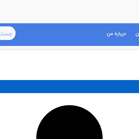
ن
درباره من