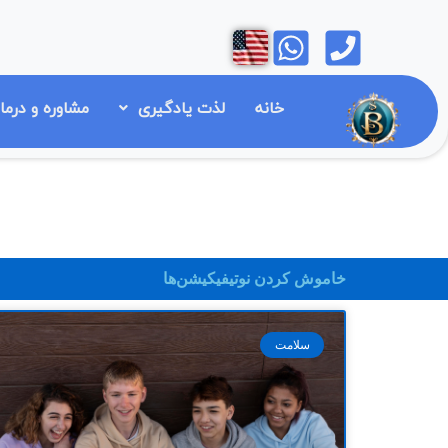
رش
Open
Open
ه
حتوا
خانه
لذت یادگیری
مشاوره و درما
خاموش کردن نوتیفیکیشن‌ها
سلامت