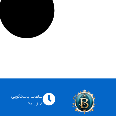
ساعات پاسخگویی
8 الی 20