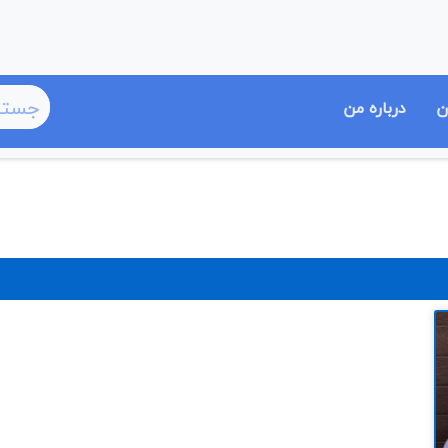
ن
درباره من