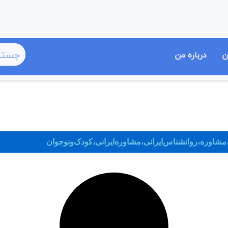
ن
درباره من
وره،روانشناس‌ایرانی،مشاوره‌ایرانی،کودک‌و‌نوجوان