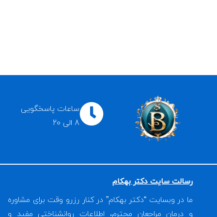
ساعات پاسخگویی
8 الی 20
رسالت سایت دکتر بهکام
ما در وبسایت “دکتر بهکام” در کنار رزرو وقت برای مشاوره
و درمان مراجعان محترم، اطلاعات روانشناختی مفید و