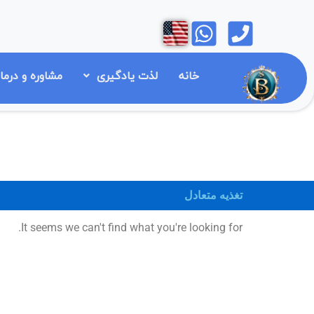
رش
Open
Open
ه
حتوا
خانه
لذت یادگیری
مشاوره و درما
تغذیه متعادل
It seems we can't find what you're looking for.