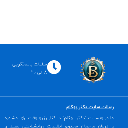
ساعات پاسخگویی
8 الی 20
رسالت سایت دکتر بهکام
ما در وبسایت “دکتر بهکام” در کنار رزرو وقت برای مشاوره
و درمان مراجعان محترم، اطلاعات روانشناختی مفید و