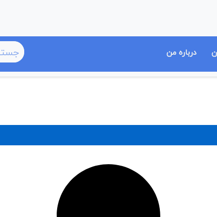
ن
درباره من