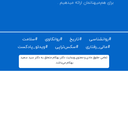
ای دریافت مقالات و اخبار روز روانشناسی دنیا ایمیل خود را
ت کنید