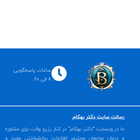
ساعات پاسخگویی
8 الی 20
رسالت سایت دکتر بهکام
ما در وبسایت “دکتر بهکام” در کنار رزرو وقت برای مشاوره
و درمان مراجعان محترم، اطلاعات روانشناختی مفید و