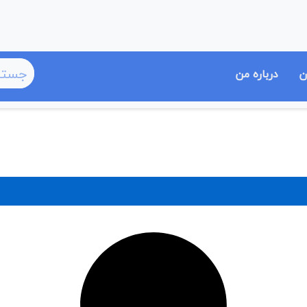
ن
درباره من