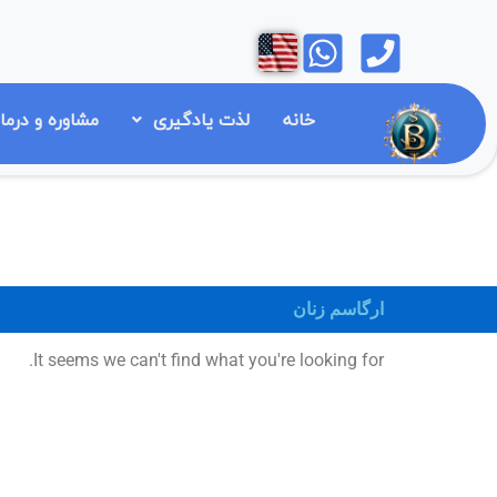
رش
Open
Open
ه
حتوا
خانه
لذت یادگیری
مشاوره و درما
ارگاسم زنان
It seems we can't find what you're looking for.